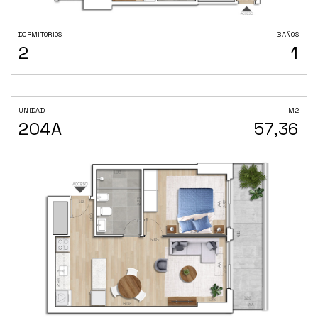
DORMITORIOS
BAÑOS
2
1
UNIDAD
M2
204A
57,36