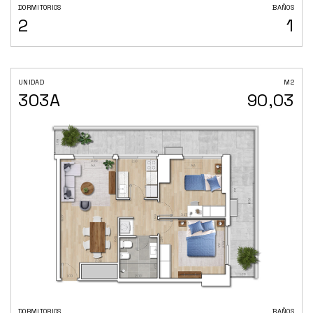
DORMITORIOS
BAÑOS
2
1
UNIDAD
M2
303A
90,03
DORMITORIOS
BAÑOS