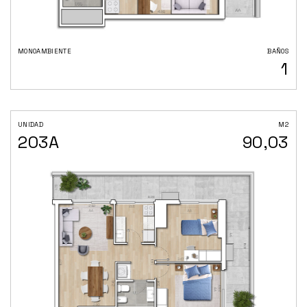
MONOAMBIENTE
BAÑOS
1
UNIDAD
M2
203A
90,03