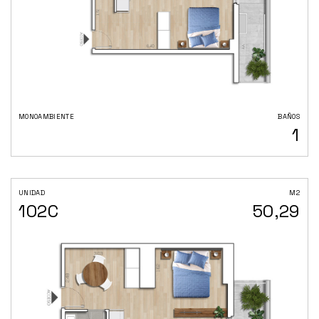
MONOAMBIENTE
BAÑOS
1
UNIDAD
M2
102C
50,29