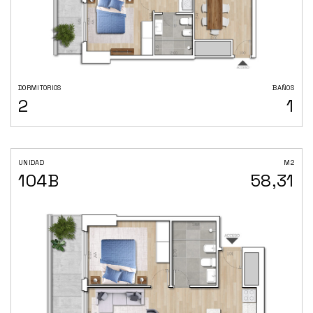
DORMITORIOS
BAÑOS
2
1
UNIDAD
M2
104B
58,31