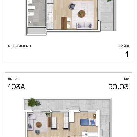
MONOAMBIENTE
BAÑOS
1
UNIDAD
M2
103A
90,03