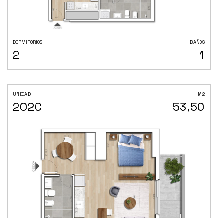
DORMITORIOS
BAÑOS
2
1
UNIDAD
M2
202C
53,50