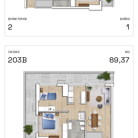
DORMITORIOS
BAÑOS
2
1
UNIDAD
M2
203B
89,37