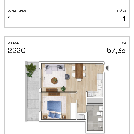
DORMITORIOS
BAÑOS
1
1
UNIDAD
M2
222C
57,35