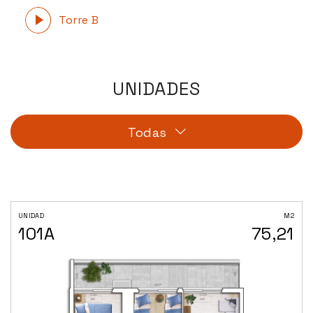
Torre B
UNIDADES
Todas
UNIDAD
M2
101A
75,21