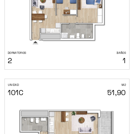
DORMITORIOS
BAÑOS
2
1
UNIDAD
M2
101C
51,90