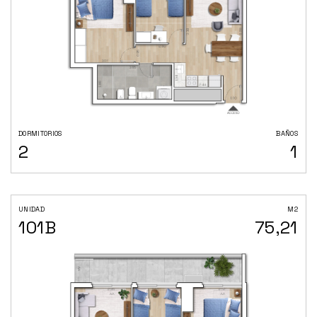
DORMITORIOS
BAÑOS
2
1
UNIDAD
M2
101B
75,21