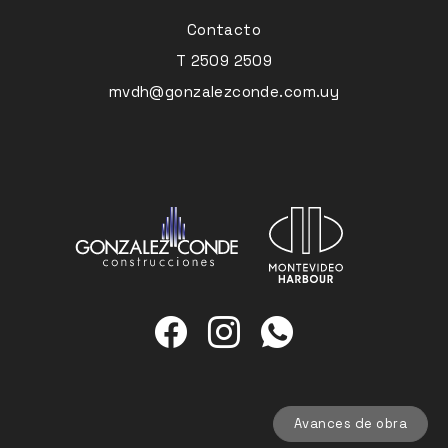
Contacto
T 2509 2509
mvdh@gonzalezconde.com.uy
Avances de obra