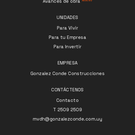
Avances de obra
UNIDADES
Para Vivir
Para tu Empresa
Para Invertir
EMPRESA
Gonzalez Conde Construcciones
CONTÁCTENOS
Contacto
T 2509 2509
mvdh@gonzalezconde.com.uy