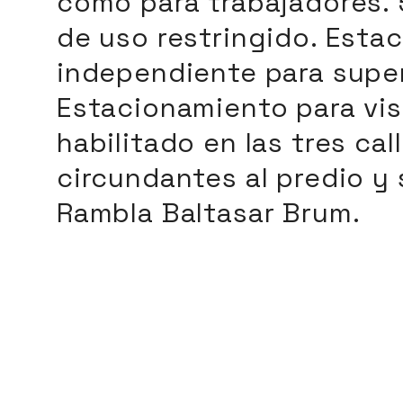
como para trabajadores.
de uso restringido. Esta
independiente para supe
Estacionamiento para vis
habilitado en las tres cal
circundantes al predio y 
Rambla Baltasar Brum.