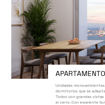
APARTAMENT
Unidades monoambientes, 
dormitorios que se adapta
Todos con grandes vistas a
el cerro. Con excelente il