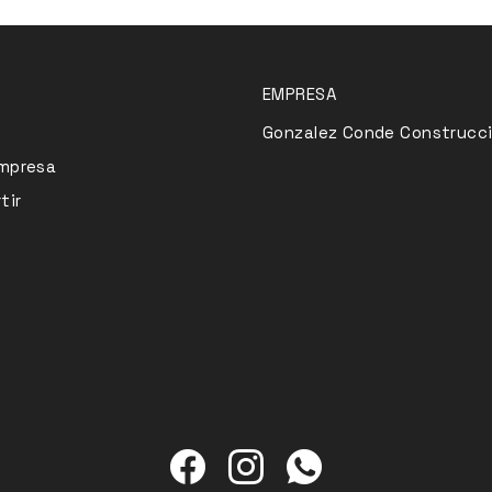
EMPRESA
Gonzalez Conde Construcc
Empresa
tir