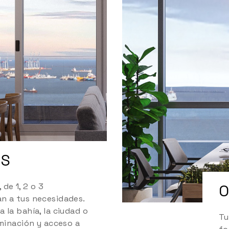
OS
de 1, 2 o 3
O
n a tus necesidades.
 la bahía, la ciudad o
Tu
uminación y acceso a