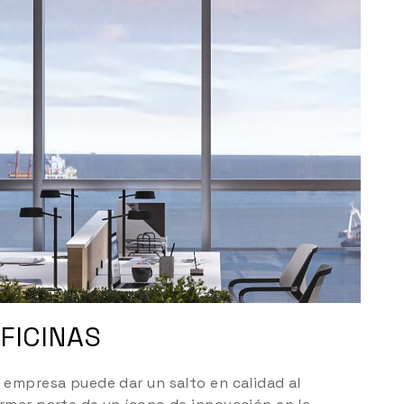
FICINAS
 empresa puede dar un salto en calidad al