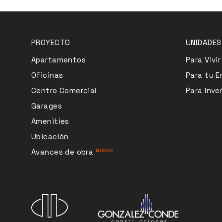
PROYECTO
UNIDADES
Apartamentos
Para Vivir
Oficinas
Para tu 
Centro Comercial
Para Inver
Garages
Amenities
Ubicación
Avances de obra